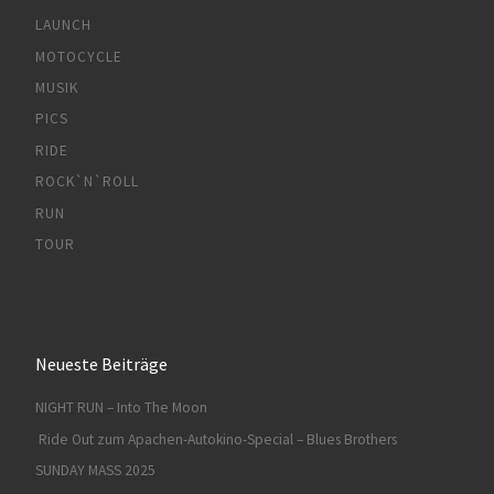
LAUNCH
MOTOCYCLE
MUSIK
PICS
RIDE
ROCK`N`ROLL
RUN
TOUR
Neueste Beiträge
NIGHT RUN – Into The Moon
Ride Out zum Apachen-Autokino-Special – Blues Brothers
SUNDAY MASS 2025