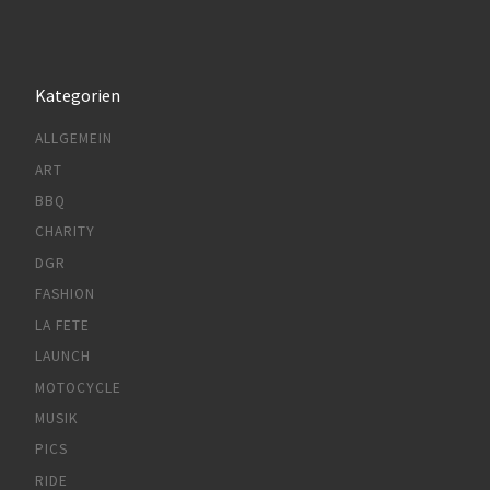
Kategorien
ALLGEMEIN
ART
BBQ
CHARITY
DGR
FASHION
LA FETE
LAUNCH
MOTOCYCLE
MUSIK
PICS
RIDE