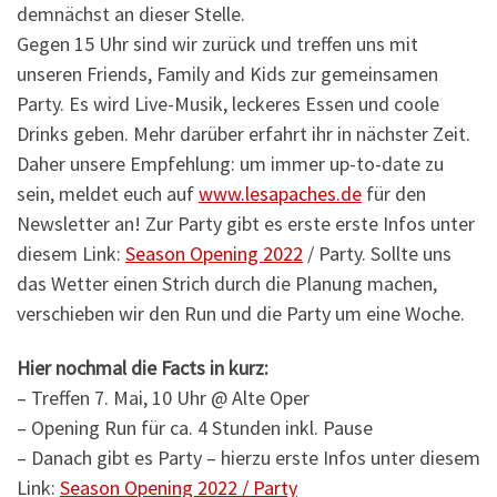
demnächst an dieser Stelle.
Gegen 15 Uhr sind wir zurück und treffen uns mit
unseren Friends, Family and Kids zur gemeinsamen
Party. Es wird Live-Musik, leckeres Essen und coole
Drinks geben. Mehr darüber erfahrt ihr in nächster Zeit.
Daher unsere Empfehlung: um immer up-to-date zu
sein, meldet euch auf
www.lesapaches.de
für den
Newsletter an! Zur Party gibt es erste erste Infos unter
diesem Link:
Season Opening 2022
/ Party. Sollte uns
das Wetter einen Strich durch die Planung machen,
verschieben wir den Run und die Party um eine Woche.
Hier nochmal die Facts in kurz:
– Treffen 7. Mai, 10 Uhr @ Alte Oper
– Opening Run für ca. 4 Stunden inkl. Pause
– Danach gibt es Party – hierzu erste Infos unter diesem
Link:
Season Opening 2022 / Party