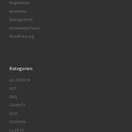
Registrieren
Anmelden
Eintrags-Feed
Kommentar-Feed
WordPress.org
Kategorien
ALLGEMEIN
ART
BBQ
CHARITY
DGR
FASHION
LA FETE