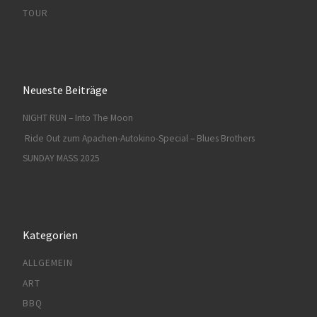
TOUR
Neueste Beiträge
NIGHT RUN – Into The Moon
Ride Out zum Apachen-Autokino-Special – Blues Brothers
SUNDAY MASS 2025
Kategorien
ALLGEMEIN
ART
BBQ