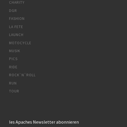
CHARITY
DGR
FASHION
LA FETE
LAUNCH
MOTOCYCLE
MUSIK
PICS
RIDE
ROCK`N`ROLL
RUN
TOUR
les Apaches Newsletter abonnieren