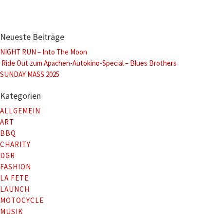
Neueste Beiträge
NIGHT RUN – Into The Moon
Ride Out zum Apachen-Autokino-Special – Blues Brothers
SUNDAY MASS 2025
Kategorien
ALLGEMEIN
ART
BBQ
CHARITY
DGR
FASHION
LA FETE
LAUNCH
MOTOCYCLE
MUSIK