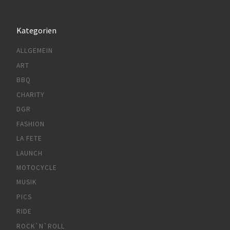
Kategorien
ALLGEMEIN
ART
BBQ
CHARITY
DGR
FASHION
LA FETE
LAUNCH
MOTOCYCLE
MUSIK
PICS
RIDE
ROCK`N`ROLL