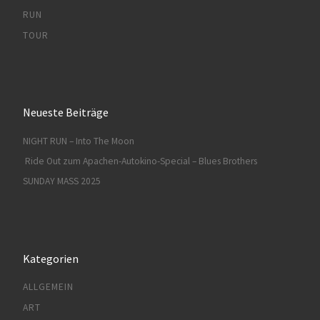
RUN
TOUR
Neueste Beiträge
NIGHT RUN – Into The Moon
Ride Out zum Apachen-Autokino-Special – Blues Brothers
SUNDAY MASS 2025
Kategorien
ALLGEMEIN
ART