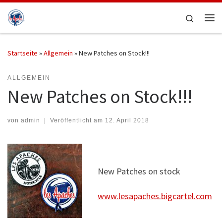
Zum Inhalt springen
Search
Me
Startseite
»
Allgemein
»
New Patches on Stock!!!
ALLGEMEIN
New Patches on Stock!!!
von
admin
|
Veröffentlicht am
12. April 2018
New Patches on stock
www.lesapaches.bigcartel.com