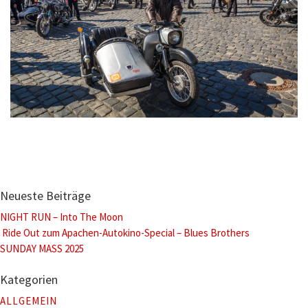
Neueste Beiträge
NIGHT RUN – Into The Moon
Ride Out zum Apachen-Autokino-Special – Blues Brothers
SUNDAY MASS 2025
Kategorien
ALLGEMEIN