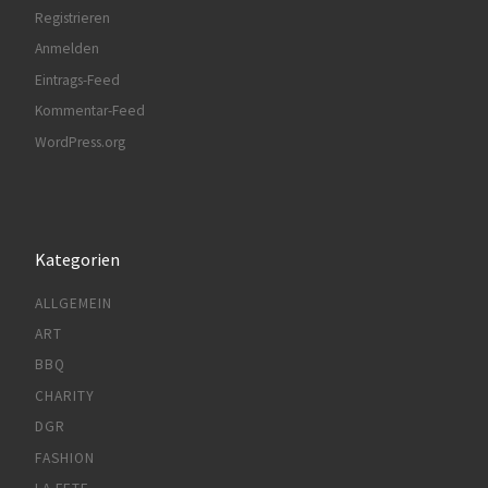
Registrieren
Anmelden
Eintrags-Feed
Kommentar-Feed
WordPress.org
Kategorien
ALLGEMEIN
ART
BBQ
CHARITY
DGR
FASHION