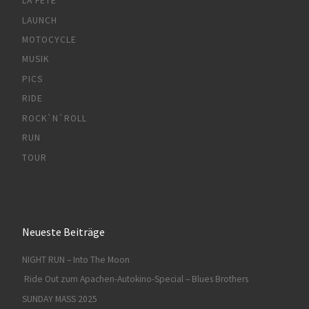
LA FETE
LAUNCH
MOTOCYCLE
MUSIK
PICS
RIDE
ROCK`N`ROLL
RUN
TOUR
Neueste Beiträge
NIGHT RUN – Into The Moon
Ride Out zum Apachen-Autokino-Special – Blues Brothers
SUNDAY MASS 2025