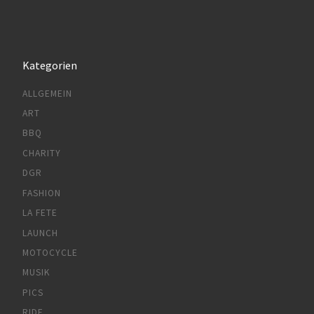
Kategorien
ALLGEMEIN
ART
BBQ
CHARITY
DGR
FASHION
LA FETE
LAUNCH
MOTOCYCLE
MUSIK
PICS
RIDE