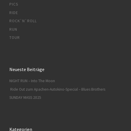
PICS
RIDE
ROCK`N`ROLL
RUN
TOUR
Neueste Beiträge
NIGHT RUN – Into The Moon
Ride Out zum Apachen-Autokino-Special – Blues Brothers
SUNDAY MASS 2025
Kategorien