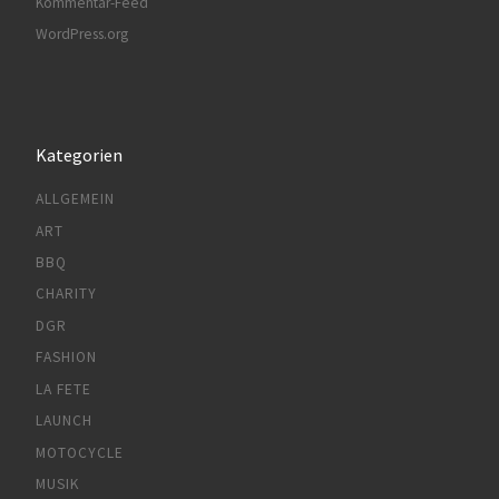
Kommentar-Feed
WordPress.org
Kategorien
ALLGEMEIN
ART
BBQ
CHARITY
DGR
FASHION
LA FETE
LAUNCH
MOTOCYCLE
MUSIK