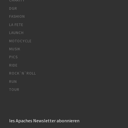
CHARITY
DGR
FASHION
LA FETE
LAUNCH
MOTOCYCLE
MUSIK
PICS
RIDE
ROCK`N`ROLL
RUN
TOUR
les Apaches Newsletter abonnieren