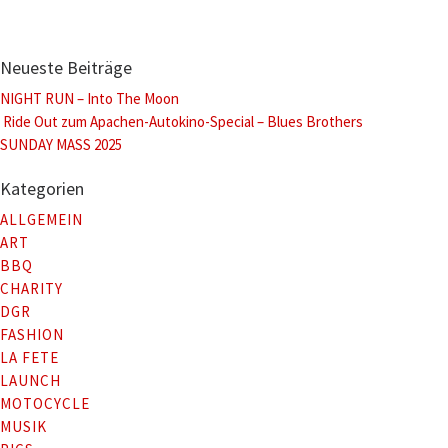
Neueste Beiträge
NIGHT RUN – Into The Moon
Ride Out zum Apachen-Autokino-Special – Blues Brothers
SUNDAY MASS 2025
Kategorien
ALLGEMEIN
ART
BBQ
CHARITY
DGR
FASHION
LA FETE
LAUNCH
MOTOCYCLE
MUSIK