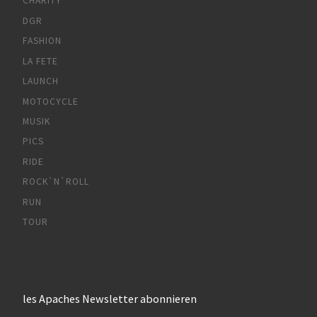
CHARITY
DGR
FASHION
LA FETE
LAUNCH
MOTOCYCLE
MUSIK
PICS
RIDE
ROCK`N`ROLL
RUN
TOUR
les Apaches Newsletter abonnieren