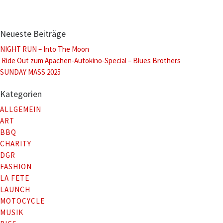
Neueste Beiträge
NIGHT RUN – Into The Moon
Ride Out zum Apachen-Autokino-Special – Blues Brothers
SUNDAY MASS 2025
Kategorien
ALLGEMEIN
ART
BBQ
CHARITY
DGR
FASHION
LA FETE
LAUNCH
MOTOCYCLE
MUSIK