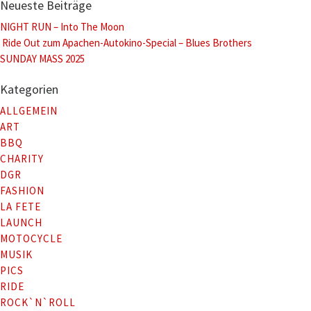
Neueste Beiträge
NIGHT RUN – Into The Moon
Ride Out zum Apachen-Autokino-Special – Blues Brothers
SUNDAY MASS 2025
Kategorien
ALLGEMEIN
ART
BBQ
CHARITY
DGR
FASHION
LA FETE
LAUNCH
MOTOCYCLE
MUSIK
PICS
RIDE
ROCK`N`ROLL