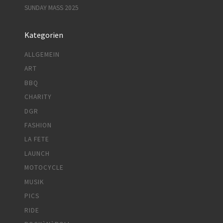
SUNDAY MASS 2025
Kategorien
ALLGEMEIN
ART
BBQ
CHARITY
DGR
FASHION
LA FETE
LAUNCH
MOTOCYCLE
MUSIK
PICS
RIDE