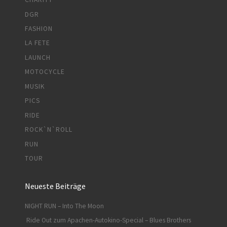
DGR
FASHION
LA FETE
LAUNCH
MOTOCYCLE
MUSIK
PICS
RIDE
ROCK`N`ROLL
RUN
TOUR
Neueste Beiträge
NIGHT RUN – Into The Moon
Ride Out zum Apachen-Autokino-Special – Blues Brothers